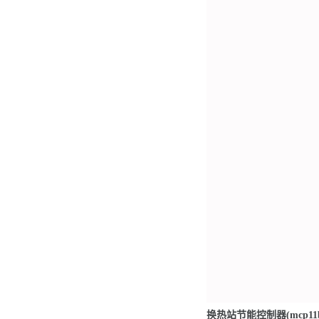
换热站节能控制器(mcp11