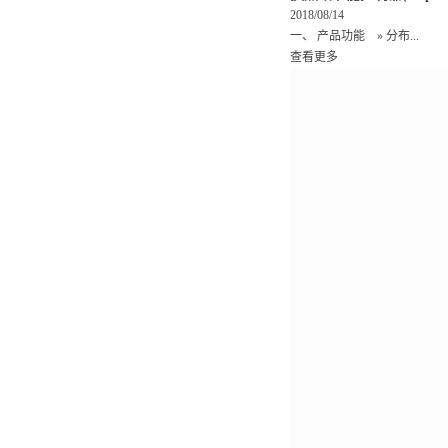
2018/08/14
一、 产品功能 » 分布...
查看更多