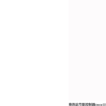
换热站节能控制器(mcp11