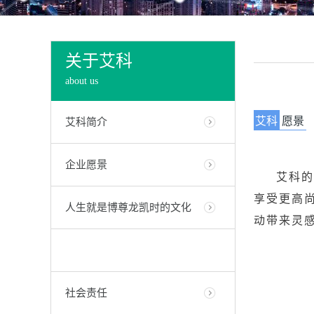
关于艾科
about us
艾科
愿景
艾科简介
企业愿景
艾科的
享受更高
人生就是博尊龙凯时的文化
动带来灵
社会责任