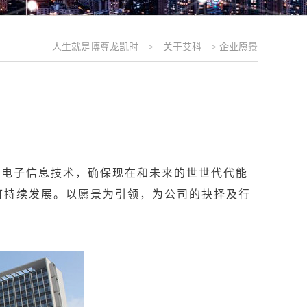
人生就是博尊龙凯时
>
关于艾科
>
企业愿景
化电子信息技术，确保现在和未来的世世代代能
可持续发展。以愿景为引领，为公司的抉择及行