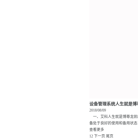
设备管理系统人生就是博
2018/08/09
一、艾科人生就是博尊龙凯
备处于良好的使用和备用状态，
查看更多
1
2
下一页
尾页