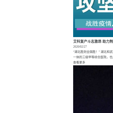
艾科复产斗志激昂 助力
2020/02/27
“湖北胜则全国胜！” 湖北
一体的三级甲等综合医院，也是
查看更多