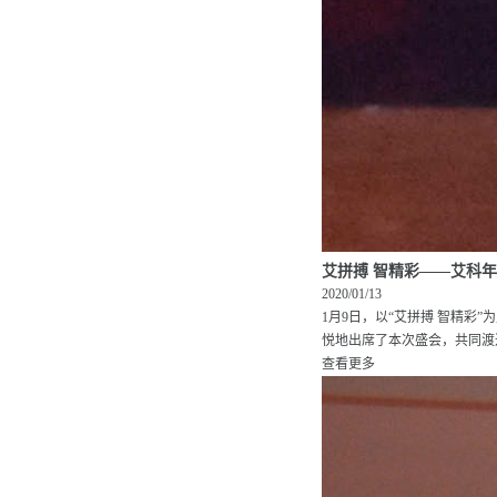
艾拼搏 智精彩——艾科
2020/01/13
1月9日，以“艾拼搏 智精彩
悦地出席了本次盛会，共同渡过
查看更多