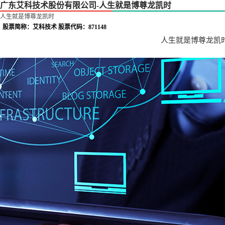
广东艾科技术股份有限公司-人生就是博尊龙凯时
人生就是博尊龙凯时
股票简称：艾科技术 股票代码：871148
人生就是博尊龙凯