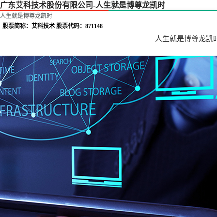
广东艾科技术股份有限公司-人生就是博尊龙凯时
人生就是博尊龙凯时
股票简称：艾科技术 股票代码：871148
人生就是博尊龙凯