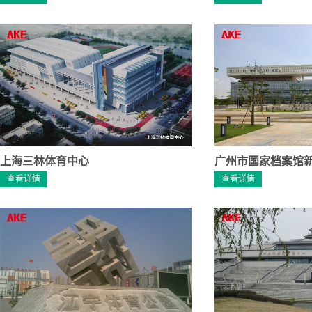
上海三林体育中心
广州市国家档案馆
查看详情
查看详情