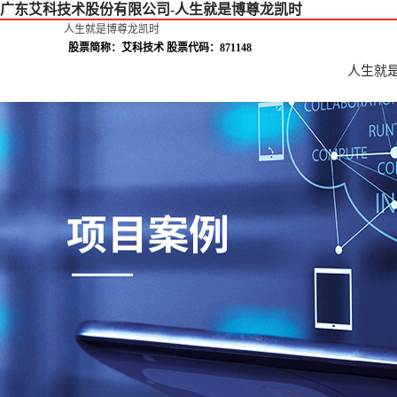
广东艾科技术股份有限公司-人生就是博尊龙凯时
人生就是博尊龙凯时
股票简称：艾科技术 股票代码：871148
人生就