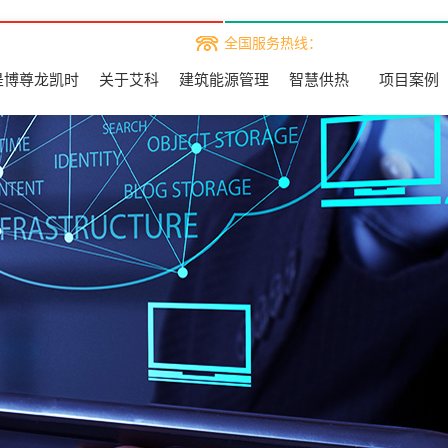
全国服务热线：
是博尊龙凯时
关于艾科
建筑能源管理
智慧供热
项目案例