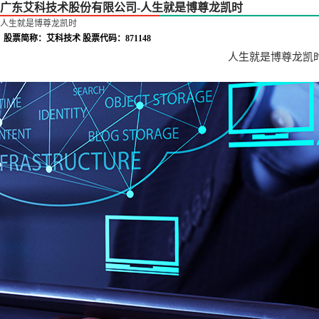
广东艾科技术股份有限公司-人生就是博尊龙凯时
人生就是博尊龙凯时
股票简称：艾科技术 股票代码：871148
人生就是博尊龙凯