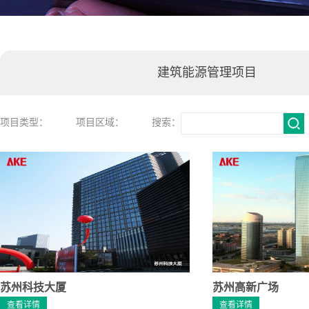
建筑能源管理项目
项目类型：
项目区域：
搜索：
苏州科技大厦
苏州高新广场
查看详情
查看详情