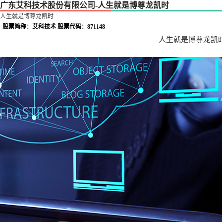
广东艾科技术股份有限公司-人生就是博尊龙凯时
人生就是博尊龙凯时
股票简称：艾科技术 股票代码：871148
人生就是博尊龙凯