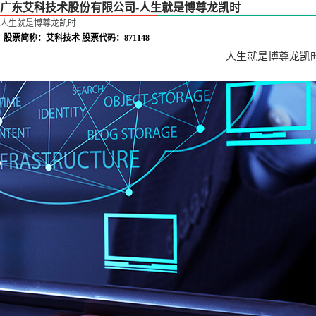
广东艾科技术股份有限公司-人生就是博尊龙凯时
人生就是博尊龙凯时
股票简称：艾科技术 股票代码：871148
人生就是博尊龙凯