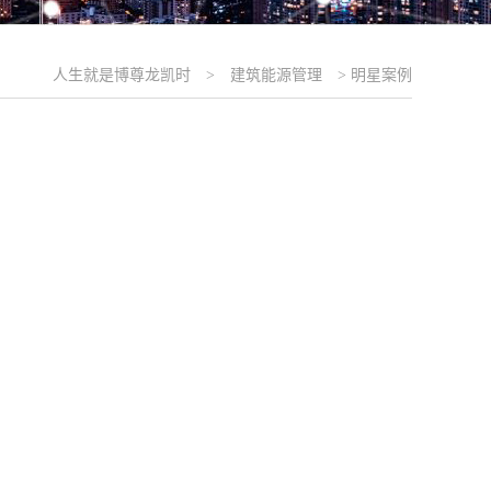
人生就是博尊龙凯时
>
建筑能源管理
>
明星案例