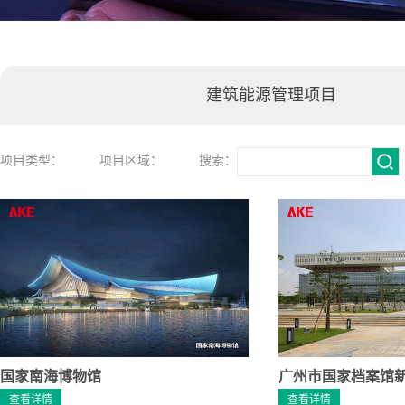
建筑能源管理项目
项目类型：
项目区域：
搜索：
国家南海博物馆
广州市国家档案馆
查看详情
查看详情