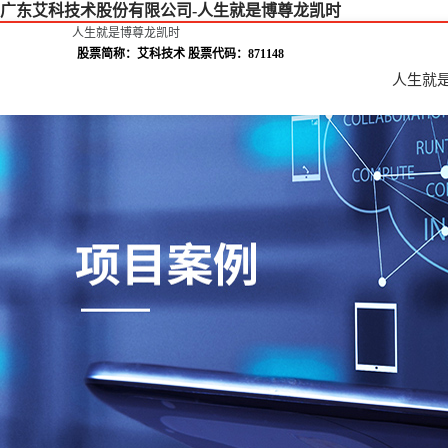
广东艾科技术股份有限公司-人生就是博尊龙凯时
人生就是博尊龙凯时
股票简称：艾科技术 股票代码：871148
人生就