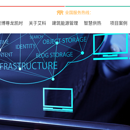
全国服务热线：
是博尊龙凯时
关于艾科
建筑能源管理
智慧供热
项目案例