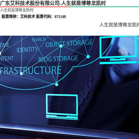
广东艾科技术股份有限公司-人生就是博尊龙凯时
人生就是博尊龙凯时
股票简称：艾科技术 股票代码：871148
人生就是博尊龙凯