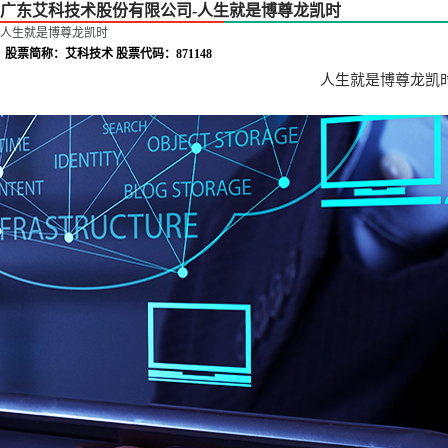
广东艾科技术股份有限公司-人生就是博尊龙凯时
人生就是博尊龙凯时
股票简称：艾科技术 股票代码：871148
人生就是博尊龙凯