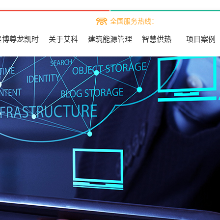
全国服务热线：
是博尊龙凯时
关于艾科
建筑能源管理
智慧供热
项目案例