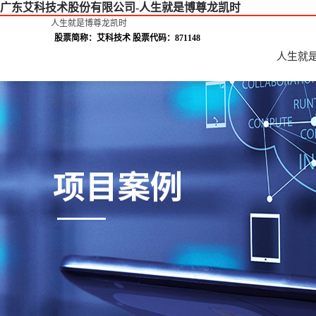
广东艾科技术股份有限公司-人生就是博尊龙凯时
人生就是博尊龙凯时
股票简称：艾科技术 股票代码：871148
人生就