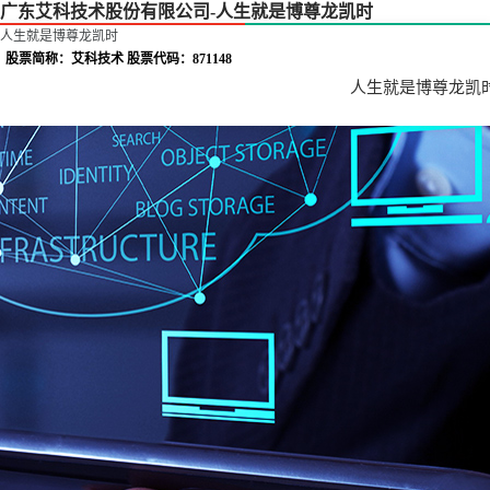
广东艾科技术股份有限公司-人生就是博尊龙凯时
人生就是博尊龙凯时
股票简称：艾科技术 股票代码：871148
人生就是博尊龙凯