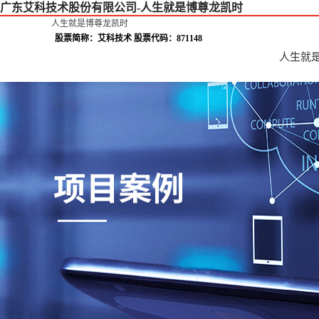
广东艾科技术股份有限公司-人生就是博尊龙凯时
人生就是博尊龙凯时
股票简称：艾科技术 股票代码：871148
人生就