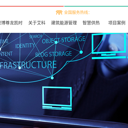
全国服务热线：
是博尊龙凯时
关于艾科
建筑能源管理
智慧供热
项目案例