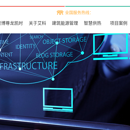
全国服务热线：
是博尊龙凯时
关于艾科
建筑能源管理
智慧供热
项目案例