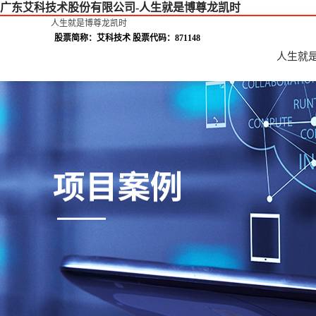
广东艾科技术股份有限公司-人生就是博尊龙凯时
人生就是博尊龙凯时
股票简称：艾科技术 股票代码：871148
人生就