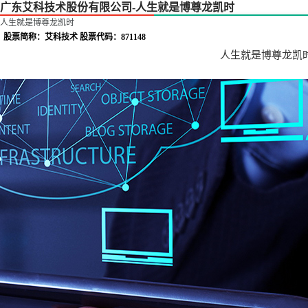
广东艾科技术股份有限公司-人生就是博尊龙凯时
人生就是博尊龙凯时
股票简称：艾科技术 股票代码：871148
人生就是博尊龙凯