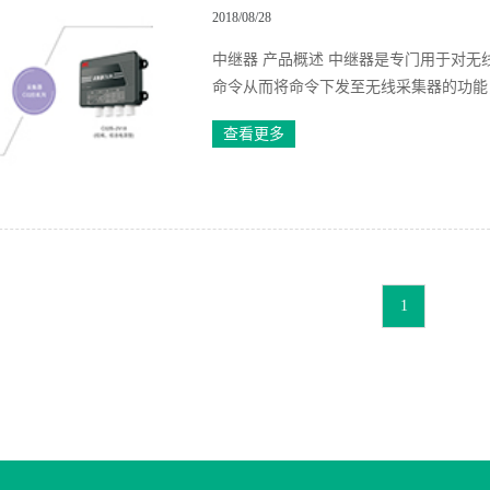
2018/08/28
中继器 产品概述 中继器是专门用于对
命令从而将命令下发至无线采集器的功能，
查看更多
1