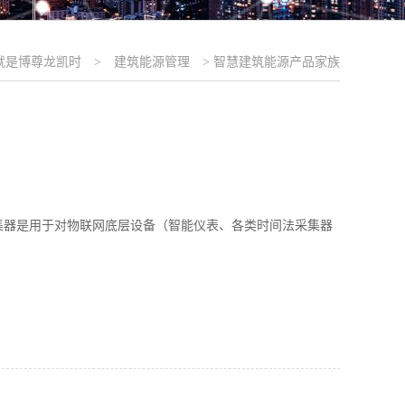
就是博尊龙凯时
>
建筑能源管理
>
智慧建筑能源产品家族
集器是用于对物联网底层设备（智能仪表、各类时间法采集器