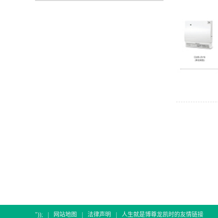
"));
|
网站地图
|
法律声明
|
人生就是博尊龙凯时的友情链接