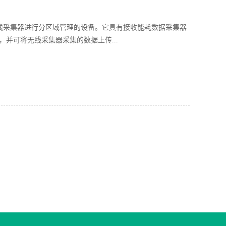
无线采集器进行分区域管理的设备。它具有接收能耗数据采集器
并可将无线采集器采集的数据上传...