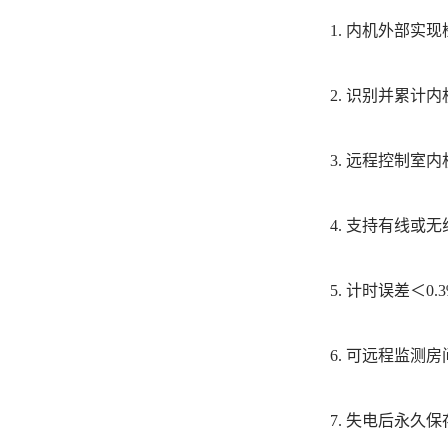
1. 内机外部实
2. 识别并累计
3. 远程控制室
4. 支持有线或
5. 计时误差＜0.3
6. 可远程监测
7. 失电后永久