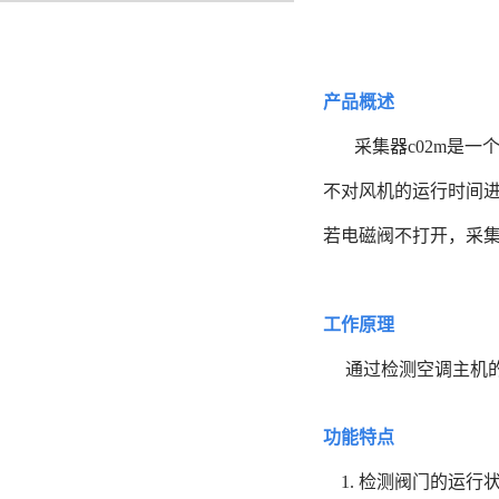
产品概述
采集器
c02m是
不对风机的运行时间进
若电磁阀不打开，采集
工作原理
通过检测空调主机的
功能特点
1. 检测阀门的运行