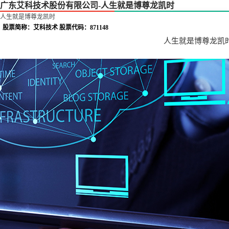
广东艾科技术股份有限公司-人生就是博尊龙凯时
人生就是博尊龙凯时
股票简称：艾科技术 股票代码：871148
人生就是博尊龙凯