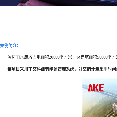
案例简介：
漯河丽水康城占地面积
20000
平方米，总建筑面积
50000
平方
该项目采用了艾科建筑能源管理系统，对空调计量采用时间