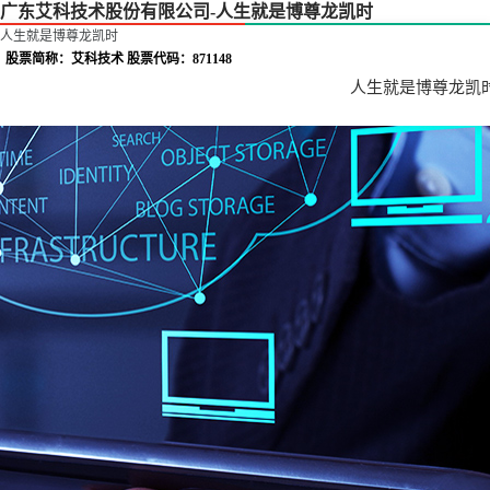
广东艾科技术股份有限公司-人生就是博尊龙凯时
人生就是博尊龙凯时
股票简称：艾科技术 股票代码：871148
人生就是博尊龙凯