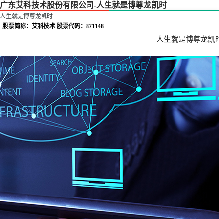
广东艾科技术股份有限公司-人生就是博尊龙凯时
人生就是博尊龙凯时
股票简称：艾科技术 股票代码：871148
人生就是博尊龙凯