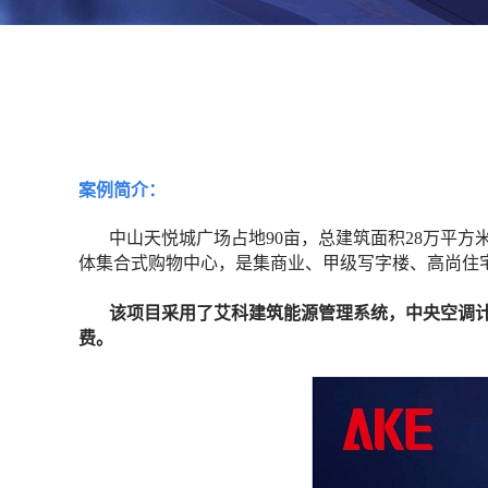
案例简介：
中山天悦城广场占地
90亩，总建筑面积28万平
体集合式购物中心，是集商业、甲级写字楼、高尚住
该项目采用了艾科建筑能源管理系统，中央空调
费。