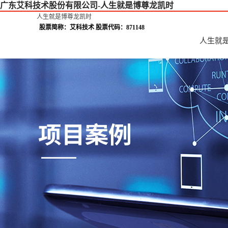
广东艾科技术股份有限公司-人生就是博尊龙凯时
人生就是博尊龙凯时
股票简称：艾科技术 股票代码：871148
人生就