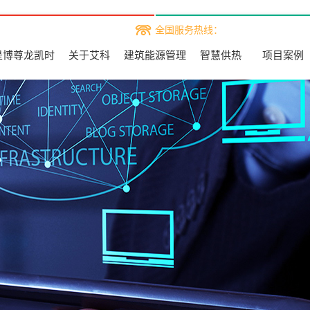
全国服务热线：
是博尊龙凯时
关于艾科
建筑能源管理
智慧供热
项目案例