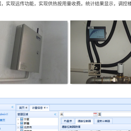
，实现远传功能，实现供热按用量收费。统计结果显示，调控楼