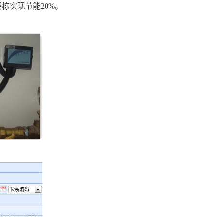
栋实现节能20%。