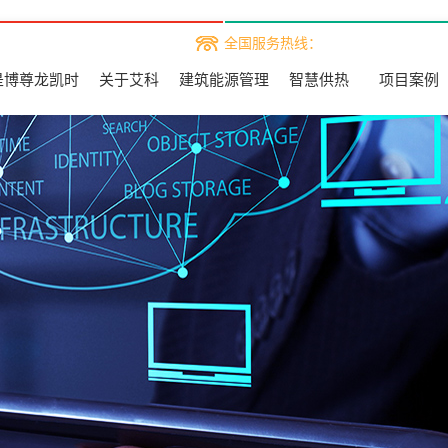
全国服务热线：
是博尊龙凯时
关于艾科
建筑能源管理
智慧供热
项目案例