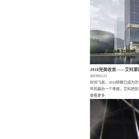
2018完美收官——艾科
2019/01/23
时间飞逝，2018转眼已成
年的最后一个季度，艾科把前三
查看更多