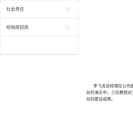
社会责任
经销商招商
李飞龙总经理在公司展
台的演示中，三位教授对
台的建设成果。