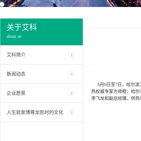
关于艾科
about us
艾科简介
新闻动态
6月6日至7日，哈尔
热权威专家方修睦；哈尔
企业愿景
李飞龙和副总经理、供热
人生就是博尊龙凯时的文化