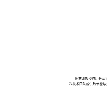
周志刚教授随后分享了
科技术团队就供热节能与