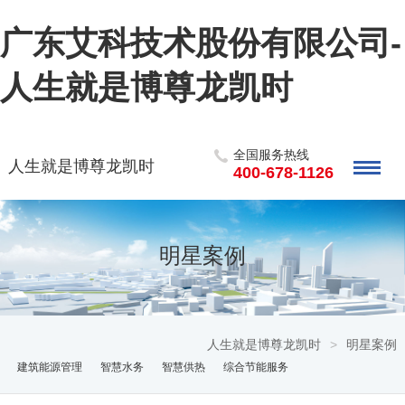
广东艾科技术股份有限公司-
人生就是博尊龙凯时
全国服务热线
人生就是博尊龙凯时
400-678-1126
明星案例
人生就是博尊龙凯时
>
明星案例
建筑能源管理
智慧水务
智慧供热
综合节能服务