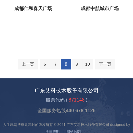
成都仁和春天广场
成都中航城市广场
6
7
8
9
10
上一页
下一页
广东艾科技术股份有限公司
股票代码 (
871148
)
全国服务热线
400-678-1126
人生就是博尊龙凯时的版权所有 © 2021 广东艾科技术股份有限公司 designed by
法律声明
|
网站地图
|