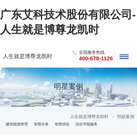
广东艾科技术股份有限公司-
人生就是博尊龙凯时
全国服务热线
人生就是博尊龙凯时
400-678-1126
明星案例
人生就是博尊龙凯时
>
明星案例
建筑能源管理
智慧水务
智慧供热
综合节能服务