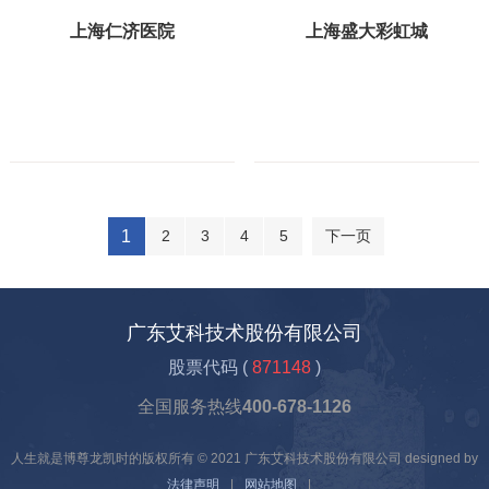
上海仁济医院
上海盛大彩虹城
1
2
3
4
5
下一页
广东艾科技术股份有限公司
股票代码 (
871148
)
全国服务热线
400-678-1126
人生就是博尊龙凯时的版权所有 © 2021 广东艾科技术股份有限公司 designed by
法律声明
|
网站地图
|