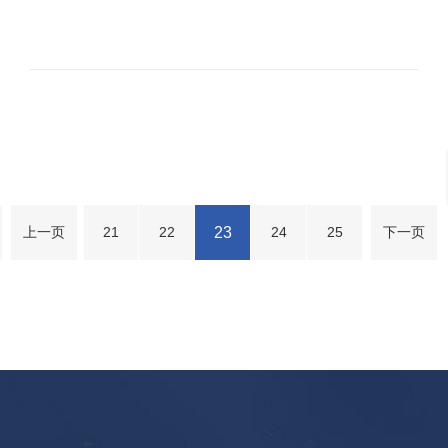
21
22
23
24
25
上一页
下一页