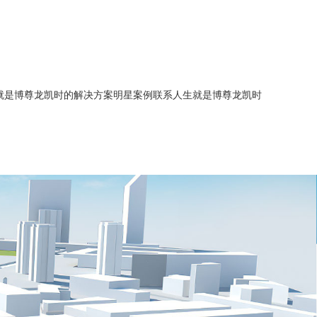
就是博尊龙凯时的解决方案
明星案例
联系人生就是博尊龙凯时
简介
能源管理
智慧水务
企业历程
智慧水务
智慧供热
人生就是博尊龙凯时的文化
建筑能源管理
智慧供热
综合节能服务
招商加盟
综合节能服务
智慧水务
招聘信息
新闻中心
智慧供热
业务联系
综合节能服务