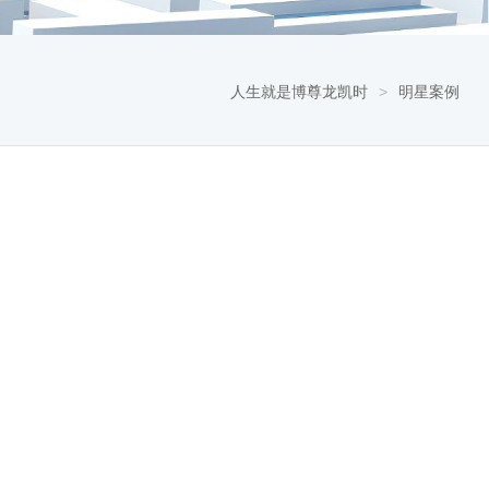
人生就是博尊龙凯时
>
明星案例