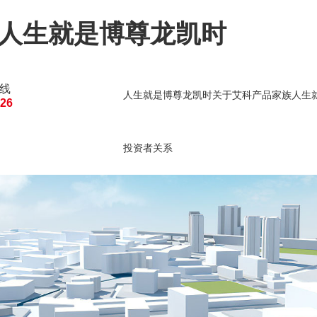
-人生就是博尊龙凯时
线
人生就是博尊龙凯时
关于艾科
产品家族
人生
126
人生就是博尊龙凯时的
建筑能源管理
建筑
投资者关系
投资者关系
公司公告
临时公告