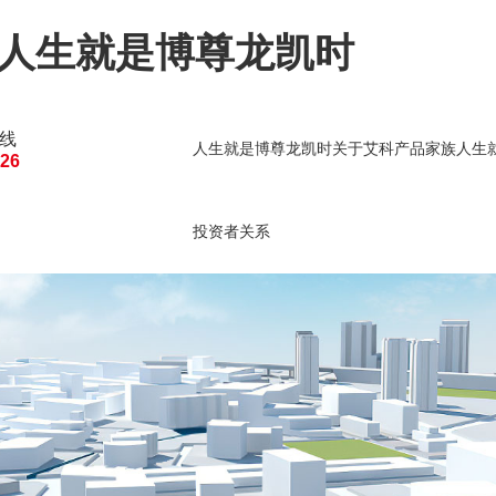
-人生就是博尊龙凯时
线
人生就是博尊龙凯时
关于艾科
产品家族
人生
126
人生就是博尊龙凯时的
建筑能源管理
建筑
投资者关系
投资者关系
公司公告
临时公告