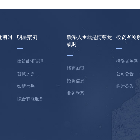
龙凯时
明星案例
联系人生就是博尊龙
投资者关
凯时
建筑能源管理
投资者关系
招商加盟
智慧水务
公司公告
招聘信息
智慧供热
临时公告
业务联系
综合节能服务