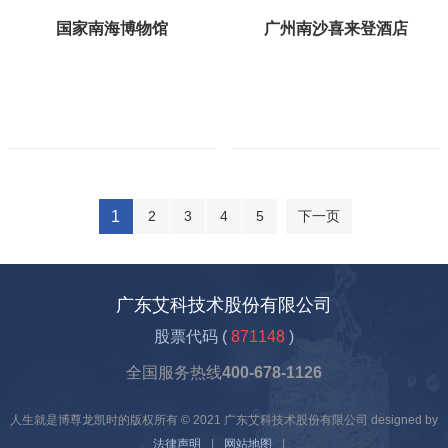
国家南海博物馆
广州南沙喜来登酒店
1
2
3
4
5
下一页
广东艾科技术股份有限公司
股票代码 (
871148
)
全国服务热线
400-678-1126
人生就是博尊龙凯时的版权所有 © 2021 广东艾科技术股份有限公司 designed by
法律声明
|
网站地图
|