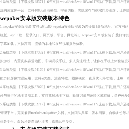
4.系统类型:【下载次数48371】⚽??支持:winall/win7/win10/win11??现在下
源的流媒体平台，支持1080p高清播放、字幕切换、离线缓存与多端同步观影，让你
wepoker安卓版安装版本特色
1.wepoker安卓版安装 支持:x64/x86 wepoker安卓版安装为您提供 [最新地址
机版、app下载、登录入口、网页版、平台、网址等]。wepoker安卓版安装 广受
字幕加载，支持高清、流畅的本地和在线视频播放体验。
2.系统类型:【下载次数17382】⚽??支持:winall/win7/win10/win11??现在下
拟游戏，内置真实赛道地图、车辆调校系统、多人竞速玩法，让你在手机上体验速度
3.系统类型:【下载次数54179】⚽??支持:winall/win7/win10/win11??现在下
能力的影像增强应用，支持ai美颜、滤镜特效、图像锐化、夜景优化等功能，让每一
4.系统类型:【下载次数37070】⚽??支持:winall/win7/win10/win11??现在下
步与骑行的地图导航工具，支持离线地图下载、轨迹记录与危险区域提醒，是户外爱
5.系统类型:【下载次数52717】⚽??支持:winall/win7/win10/win11??现在下
管理平台，完美兼容markdown与office文档，支持团队共享、版本回滚、自动备
你是学生、白领还是自由职业者，都能从中受益。