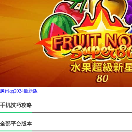
腾讯qq2024最新版
手机技巧攻略
全部平台版本