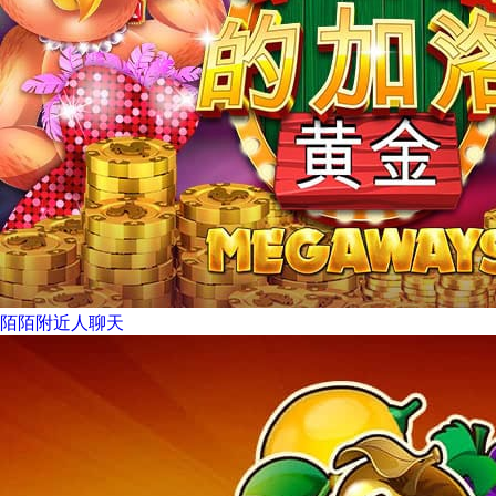
陌陌附近人聊天