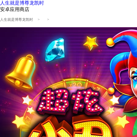
人生就是博尊龙凯时
安卓应用商店
人生就是博尊龙凯时
> >