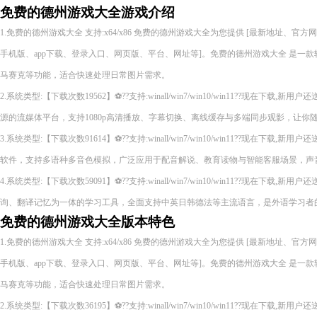
免费的德州游戏大全游戏介绍
1.免费的德州游戏大全 支持:x64/x86 免费的德州游戏大全为您提供 [最新地址、
手机版、app下载、登录入口、网页版、平台、网址等]。免费的德州游戏大全 是一
马赛克等功能，适合快速处理日常图片需求。
2.系统类型:【下载次数19562】⚽??支持:winall/win7/win10/win11??现在下
源的流媒体平台，支持1080p高清播放、字幕切换、离线缓存与多端同步观影，让你
3.系统类型:【下载次数91614】⚽??支持:winall/win7/win10/win11??现在下载
软件，支持多语种多音色模拟，广泛应用于配音解说、教育读物与智能客服场景，声
4.系统类型:【下载次数59091】⚽??支持:winall/win7/win10/win11??现在下
询、翻译记忆为一体的学习工具，全面支持中英日韩德法等主流语言，是外语学习者
免费的德州游戏大全版本特色
1.免费的德州游戏大全 支持:x64/x86 免费的德州游戏大全为您提供 [最新地址、
手机版、app下载、登录入口、网页版、平台、网址等]。免费的德州游戏大全 是一
马赛克等功能，适合快速处理日常图片需求。
2.系统类型:【下载次数36195】⚽??支持:winall/win7/win10/win11??现在下