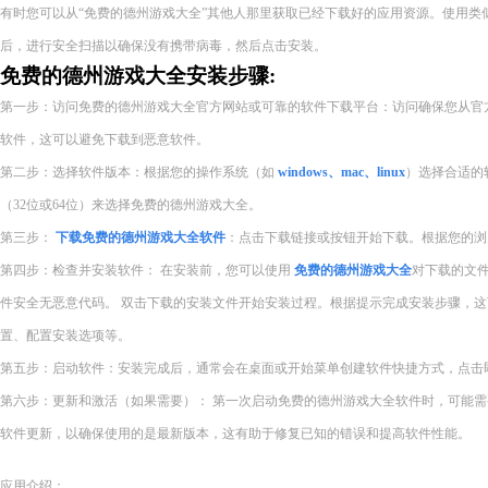
有时您可以从“免费的德州游戏大全”其他人那里获取已经下载好的应用资源。使用类
后，进行安全扫描以确保没有携带病毒，然后点击安装。
免费的德州游戏大全安装步骤:
第一步：访问免费的德州游戏大全官方网站或可靠的软件下载平台：访问确保您从官
软件，这可以避免下载到恶意软件。
第二步：选择软件版本：根据您的操作系统（如
windows、mac、linux
）选择合适的
（32位或64位）来选择免费的德州游戏大全。
第三步：
下载免费的德州游戏大全软件
：点击下载链接或按钮开始下载。根据您的浏
第四步：检查并安装软件： 在安装前，您可以使用
免费的德州游戏大全
对下载的文
件安全无恶意代码。 双击下载的安装文件开始安装过程。根据提示完成安装步骤，
置、配置安装选项等。
第五步：启动软件：安装完成后，通常会在桌面或开始菜单创建软件快捷方式，点击
第六步：更新和激活（如果需要）： 第一次启动免费的德州游戏大全软件时，可能
软件更新，以确保使用的是最新版本，这有助于修复已知的错误和提高软件性能。
应用介绍：