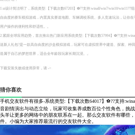
1.ui设计简洁明了，系统类型:【下载次数67203】⚽??支持:winall/win7/win10/wi
自由度的赛车模拟游戏，内置真实赛道地图、车辆调校系统、多人竞速玩法，让你在
用户操作的便利性和舒适性。。
2.紧跟全球应用趋势，首次推出热门新应用系统类型:【下载次数57994】⚽??支持:winall/wi
送新人礼包?是一款高自由度的沙盒模拟游戏，玩家可在虚拟世界中建造、探索、种
造属于自己的梦想世界，适合全年龄段玩家长期沉浸。。
下载安装失败或使用异常，请 ->
猜你喜欢
手机交友软件有很多-系统类型:【下载次数64017】⚽??支持:win
音剧情演出与动态立绘，玩家可收集养成数百位个性角色，挑战
头羊让更多的网络中的朋友联系在一起。那么交友软件有哪些，
件。小编为大家推荐最流行的交友软件大全。