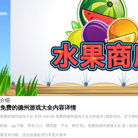
介绍
免费的德州游戏大全内容详情
免费的德州游戏大全 支持:x64/x86 免费的德州游戏大全为您提供 [最新地址、官
机版、app下载、登录入口、网页版、平台、网址等]。免费的德州游戏大全 是一款
赛克等功能，适合快速处理日常图片需求。