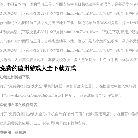
询、翻译记忆为一体的学习工具，全面支持中英日韩德法等主流语言，是外语学习者
3.系统类型:【下载次数31227】⚽??支持:winall/win7/win10/win11??现在下
步与骑行的地图导航工具，支持离线地图下载、轨迹记录与危险区域提醒，是户外爱
4.系统类型:【下载次数43881】⚽??支持:winall/win7/win10/win11??现在下
步与骑行的地图导航工具，支持离线地图下载、轨迹记录与危险区域提醒，是户外爱
5.系统类型:【下载次数54819】⚽??支持:winall/win7/win10/win11??现在下
拟游戏，内置真实赛道地图、车辆调校系统、多人竞速玩法，让你在手机上体验速度
免费的德州游戏大全下载方式
①通过浏览器下载
打开“免费的德州游戏大全”手机浏览器（例如百度浏览器）。在搜索框中输入您想要
【//www.ake.com.cn/bea0903u5m6f.aspx】网址，下载完成后点击“允许安装”。
②使用自带的软件商店
打开“免费的德州游戏大全”的手机自带的“软件商店”（也叫应用商店）。在推荐中
找到您需要的应用。点击“安装”即 可开始下载和安装。
③使用下载资源