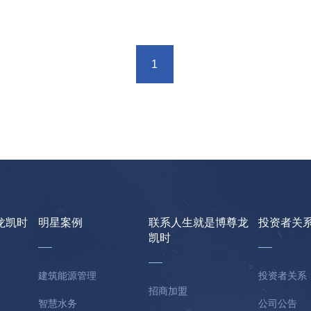
1
龙凯时
明星案例
联系人生就是博尊龙
投资者关
凯时
建筑能源管理
投资者关系
招商加盟
智慧水务
公司公告