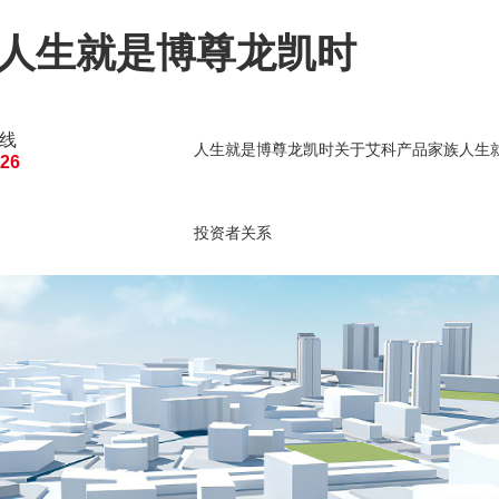
-人生就是博尊龙凯时
线
人生就是博尊龙凯时
关于艾科
产品家族
人生
126
人生就是博尊龙凯时的
建筑能源管理
建筑
投资者关系
投资者关系
公司公告
临时公告