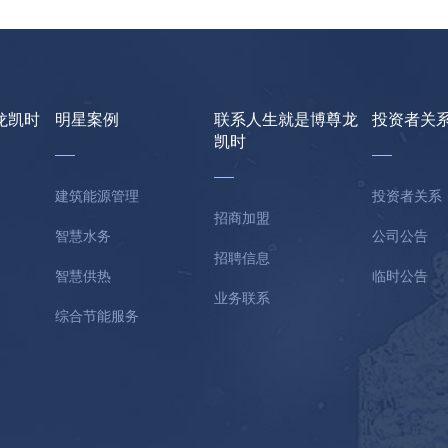
龙凯时
明星案例
联系人生就是博尊龙
投资者关
凯时
建筑能源管理
投资者关系
招商加盟
智慧水务
公司公告
招聘信息
智慧供热
临时公告
业务联系
综合节能服务