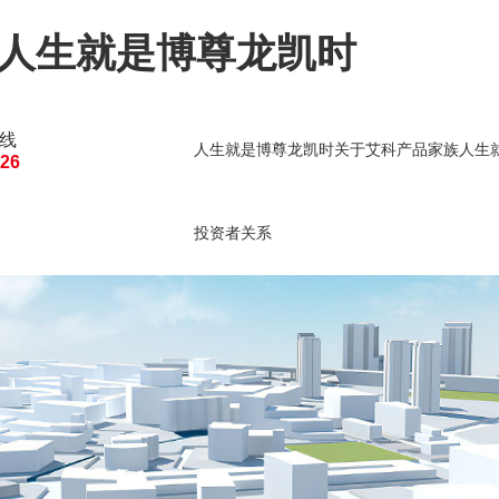
-人生就是博尊龙凯时
线
人生就是博尊龙凯时
关于艾科
产品家族
人生
126
人生就是博尊龙凯时的
建筑能源管理
建筑
投资者关系
投资者关系
公司公告
临时公告