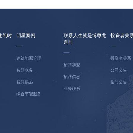
龙凯时
明星案例
联系人生就是博尊龙
投资者关
凯时
建筑能源管理
投资者关系
招商加盟
智慧水务
公司公告
招聘信息
智慧供热
临时公告
业务联系
综合节能服务