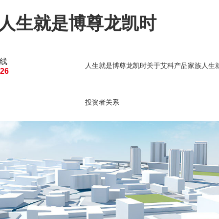
-人生就是博尊龙凯时
线
人生就是博尊龙凯时
关于艾科
产品家族
人生
126
人生就是博尊龙凯时的
建筑能源管理
建筑
投资者关系
投资者关系
公司公告
临时公告