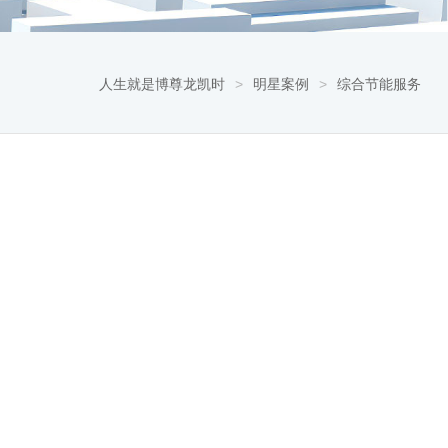
人生就是博尊龙凯时
>
明星案例
>
综合节能服务