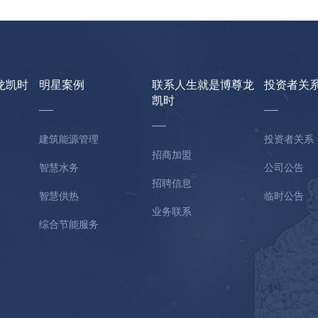
龙凯时
明星案例
联系人生就是博尊龙
投资者关
凯时
建筑能源管理
投资者关系
招商加盟
智慧水务
公司公告
招聘信息
智慧供热
临时公告
业务联系
综合节能服务