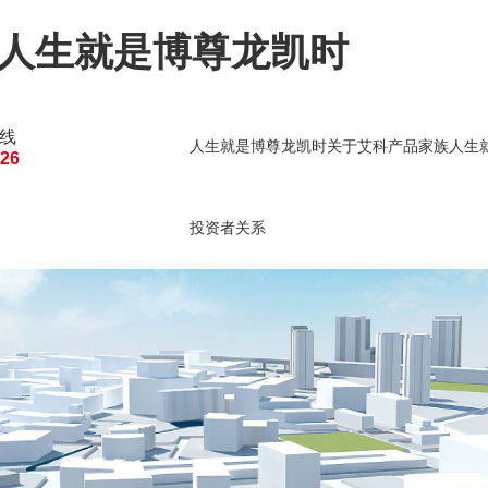
-人生就是博尊龙凯时
线
人生就是博尊龙凯时
关于艾科
产品家族
人生
126
人生就是博尊龙凯时的
建筑能源管理
建筑
投资者关系
投资者关系
公司公告
临时公告