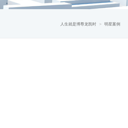
人生就是博尊龙凯时
>
明星案例