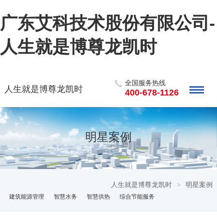
广东艾科技术股份有限公司-
人生就是博尊龙凯时
全国服务热线
人生就是博尊龙凯时
400-678-1126
明星案例
人生就是博尊龙凯时
>
明星案例
建筑能源管理
智慧水务
智慧供热
综合节能服务