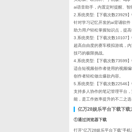
ai语音助手，内置定时提醒、
2.系统类型:【下载次数23929】⚽?
针对学习记忆开发的ai背诵软
助力用户轻松掌握知识点，提高
3.系统类型:【下载次数10107】⚽?
超高自由度的赛车模拟游戏，内
技巧的极限挑战。
4.系统类型:【下载次数73599】⚽?
适合短视频创作者使用的视频编
创作者轻松做出爆款内容。
5.系统类型:【下载次数22546】⚽?
支持多人协作的笔记管理平台，完美
能，是工作效率提升的不二之选
亿万28娱乐平台下载下载
①通过浏览器下载
打开“亿万28娱乐平台下载”