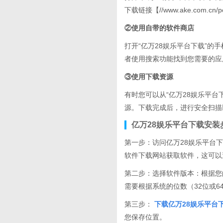
下载链接【//www.ake.com.c
②使用自带的软件商店
打开“亿万28娱乐平台下载”的
者使用搜索功能找到您需要的应用
③使用下载资源
有时您可以从“亿万28娱乐平
源。下载完成后，进行安全扫描
亿万28娱乐平台下载安装
第一步：访问亿万28娱乐平台
软件下载网站获取软件，这可以
第二步：选择软件版本：根据
需要根据系统的位数（32位或6
第三步：
下载亿万28娱乐平台
您保存位置。