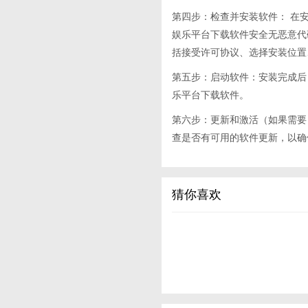
第四步：检查并安装软件： 在
娱乐平台下载软件安全无恶意代
括接受许可协议、选择安装位置
第五步：启动软件：安装完成后
乐平台下载软件。
第六步：更新和激活（如果需要
查是否有可用的软件更新，以确
猜你喜欢