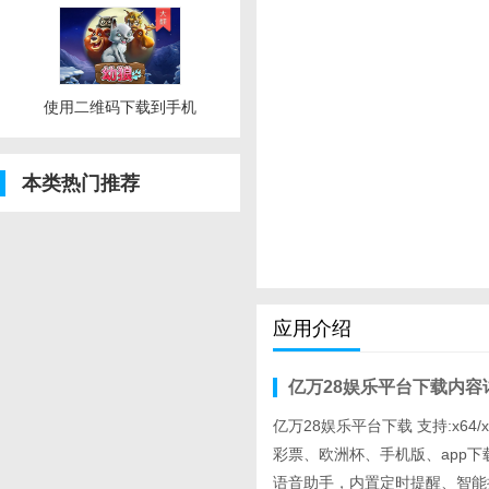
使用二维码下载到手机
本类热门推荐
应用介绍
亿万28娱乐平台下载内容
亿万28娱乐平台下载 支持:x6
彩票、欧洲杯、手机版、app下
语音助手，内置定时提醒、智能