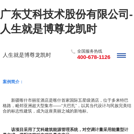
广东艾科技术股份有限公司-
人生就是博尊龙凯时
全国服务热线
人生就是博尊龙凯时
400-678-1126
案例简介：
新疆喀什市丽笙酒店是喀什首家国际五星级酒店，位于多来特巴
格路，毗邻亚洲超大型集市
——“大巴扎”，以其当代设计与民族完美结
合的标志性建筑，成为这座美丽之城的新地标。
该项目采用了艾科建筑能源管理系统，对空调计量采用能量型计