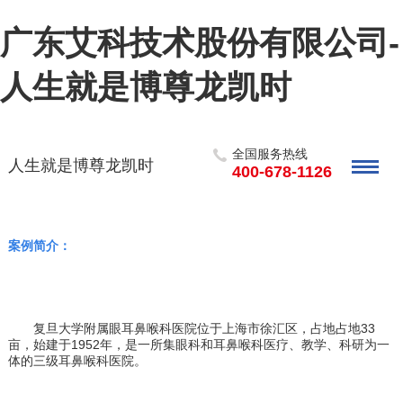
广东艾科技术股份有限公司-
人生就是博尊龙凯时
全国服务热线
人生就是博尊龙凯时
400-678-1126
案例简介：
复旦大学附属眼耳鼻喉科医院位于上海市徐汇区
，
占地占地
33
亩，始建于
1952
年，是一所集眼科和耳鼻喉科医疗、教学、科研为一
体的三级耳鼻喉科医院
。