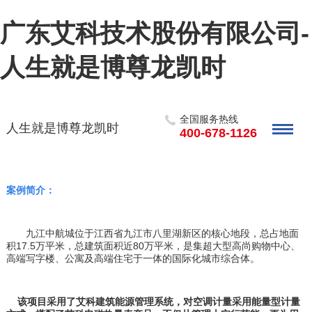
广东艾科技术股份有限公司-
人生就是博尊龙凯时
全国服务热线
人生就是博尊龙凯时
400-678-1126
案例简介：
九江中航城位于江西省九江市八里湖新区的核心地段，总占地面
积
17.5万平米，总建筑面积近80万平米，是集超大型高尚购物中心、
高端写字楼、公寓及高端住宅于一体的国际化城市综合体。
该项目采用了艾科建筑能源管理系统，对空调计量采用能量型计量