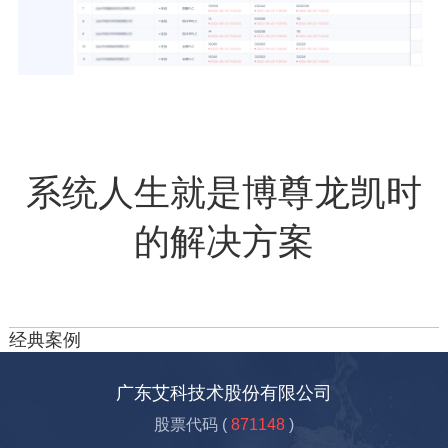
系统人生就是博尊龙凯时
的解决方案
经典案例
广东艾科技术股份有限公司
股票代码 (
871148
)